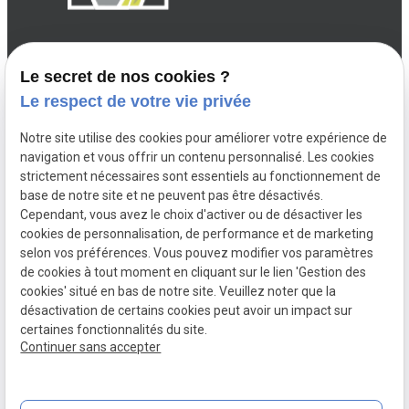
TÉLÉPHONE
HORAIRES
SUIVEZ-
Le secret de nos cookies ?
NOUS
02 49 88 35 92
Lundi -
Le respect de votre vie privée
Vendredi
08:00 -
Notre site utilise des cookies pour améliorer votre expérience de
19:00
navigation et vous offrir un contenu personnalisé. Les cookies
strictement nécessaires sont essentiels au fonctionnement de
base de notre site et ne peuvent pas être désactivés.
Cependant, vous avez le choix d'activer ou de désactiver les
cookies de personnalisation, de performance et de marketing
Créations
Aménagements
Entretien du
selon vos préférences. Vous pouvez modifier vos paramètres
jardin
de cookies à tout moment en cliquant sur le lien 'Gestion des
cookies' situé en bas de notre site. Veuillez noter que la
Installations
Maçonnerie d'extérieur
désactivation de certains cookies peut avoir un impact sur
certaines fonctionnalités du site.
Continuer sans accepter
Mentions
Politique de
Gestion
Plan du
légales
confidentialité
des
site