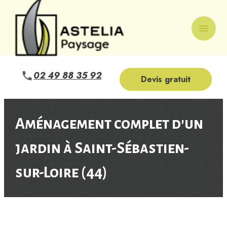
Panneau de gestion des cookies
menu
02 49 88 35 92
Devis gratuit
Aménagement complet d'un
jardin à Saint-Sébastien-
sur-Loire (44)