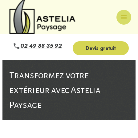
Panneau de gestion des cookies
menu
02 49 88 35 92
Devis gratuit
Transformez votre
extérieur avec Astelia
Paysage