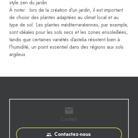
style zen du jardin.
À noter : lors de la création d’un jardin, il est important
de choisir des plantes adaptées au climat local et au
type de sol. Les plantes méditerranéennes, par exemple,
sont idéales pour les sols secs et les zones ensoleillées,
tandis que certaines variétés d’astelia résistent bien à
l’humidité, un point essentiel dans des régions aux sols
argileux.
mail
Contact
Contactez-nous
people