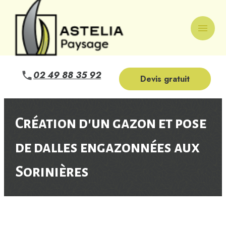
Panneau de gestion des cookies
menu
02 49 88 35 92
Devis gratuit
Création d'un gazon et pose
de dalles engazonnées aux
Sorinières