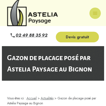
Panneau de gestion des cookies
menu
02 49 88 35 92
Devis gratuit
Gazon de placage posé par
Astelia Paysage au Bignon
Vous êtes ici :
Accueil
>
Actualités
> Gazon de placage posé par
Astelia Paysage au Bignon