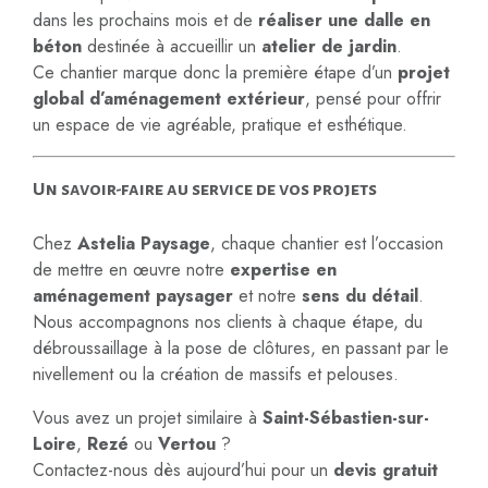
dans les prochains mois et de
réaliser une dalle en
béton
destinée à accueillir un
atelier de jardin
.
Ce chantier marque donc la première étape d’un
projet
global d’aménagement extérieur
, pensé pour offrir
un espace de vie agréable, pratique et esthétique.
Un savoir-faire au service de vos projets
Chez
Astelia Paysage
, chaque chantier est l’occasion
de mettre en œuvre notre
expertise en
aménagement paysager
et notre
sens du détail
.
Nous accompagnons nos clients à chaque étape, du
débroussaillage à la pose de clôtures, en passant par le
nivellement ou la création de massifs et pelouses.
Vous avez un projet similaire à
Saint-Sébastien-sur-
Loire
,
Rezé
ou
Vertou
?
Contactez-nous dès aujourd’hui pour un
devis gratuit