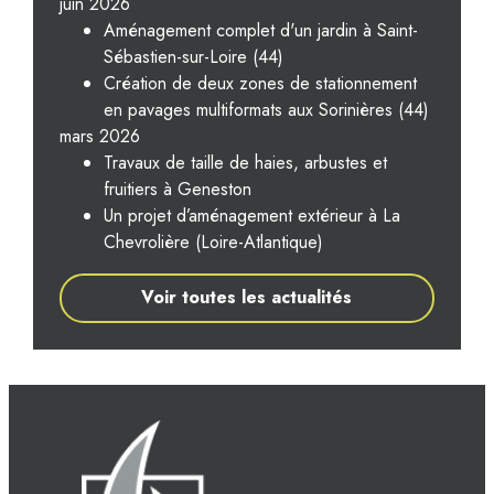
juin 2026
Aménagement complet d'un jardin à Saint-
Sébastien-sur-Loire (44)
Création de deux zones de stationnement
en pavages multiformats aux Sorinières (44)
mars 2026
Travaux de taille de haies, arbustes et
fruitiers à Geneston
Un projet d’aménagement extérieur à La
Chevrolière (Loire-Atlantique)
Voir toutes les actualités