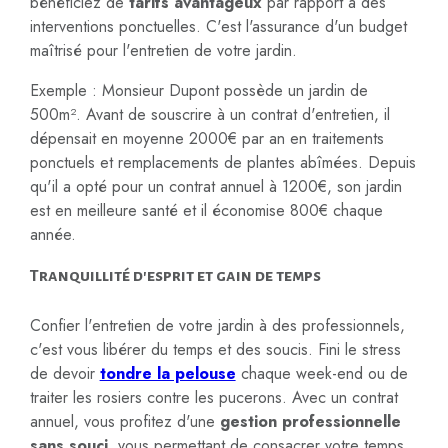
bénéficiez de
tarifs avantageux
par rapport à des
interventions ponctuelles. C'est l'assurance d'un budget
maîtrisé pour l'entretien de votre jardin.
Exemple : Monsieur Dupont possède un jardin de
500m². Avant de souscrire à un contrat d'entretien, il
dépensait en moyenne 2000€ par an en traitements
ponctuels et remplacements de plantes abîmées. Depuis
qu'il a opté pour un contrat annuel à 1200€, son jardin
est en meilleure santé et il économise 800€ chaque
année.
Tranquillité d'esprit et gain de temps
Confier l'entretien de votre jardin à des professionnels,
c'est vous libérer du temps et des soucis. Fini le stress
de devoir
tondre la pelouse
chaque week-end ou de
traiter les rosiers contre les pucerons. Avec un contrat
annuel, vous profitez d'une
gestion professionnelle
sans souci
, vous permettant de consacrer votre temps