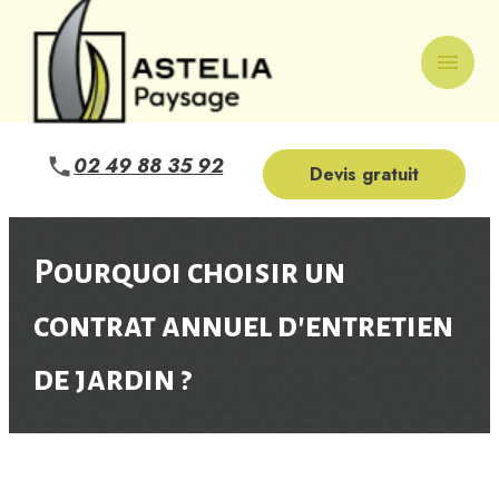
Panneau de gestion des cookies
menu
02 49 88 35 92
Devis gratuit
Pourquoi choisir un
contrat annuel d'entretien
de jardin ?