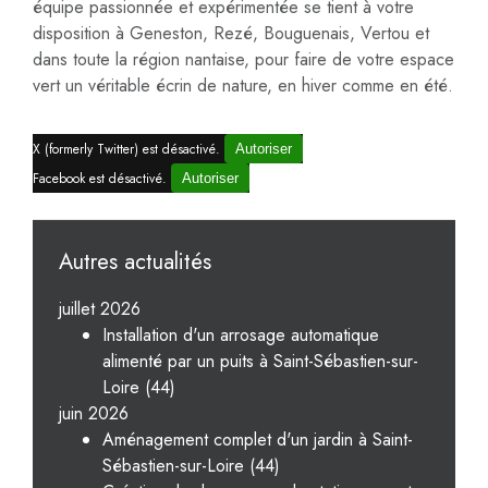
équipe passionnée et expérimentée se tient à votre
disposition à Geneston, Rezé, Bouguenais, Vertou et
dans toute la région nantaise, pour faire de votre espace
vert un véritable écrin de nature, en hiver comme en été.
X (formerly Twitter) est désactivé.
Autoriser
Facebook est désactivé.
Autoriser
Autres actualités
juillet 2026
Installation d'un arrosage automatique
alimenté par un puits à Saint-Sébastien-sur-
Loire (44)
juin 2026
Aménagement complet d'un jardin à Saint-
Sébastien-sur-Loire (44)