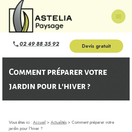
Panneau de gestion des cookies
menu
02 49 88 35 92
Devis gratuit
Comment préparer votre
jardin pour l'hiver ?
Vous êtes ici :
Accueil
>
Actualités
> Comment préparer votre
jardin pour l'hiver ?