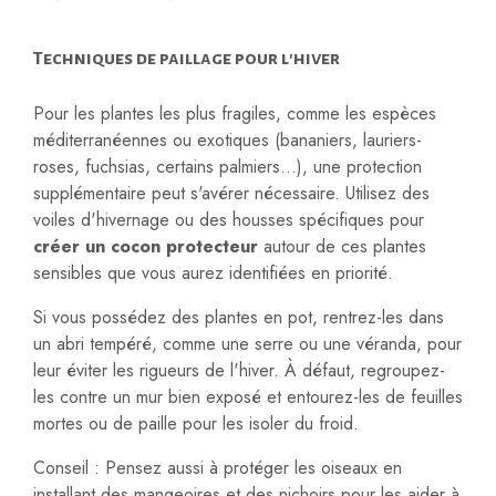
Techniques de paillage pour l'hiver
Pour les plantes les plus fragiles, comme les espèces
méditerranéennes ou exotiques (bananiers, lauriers-
roses, fuchsias, certains palmiers...), une protection
supplémentaire peut s'avérer nécessaire. Utilisez des
voiles d'hivernage ou des housses spécifiques pour
créer un cocon protecteur
autour de ces plantes
sensibles que vous aurez identifiées en priorité.
Si vous possédez des plantes en pot, rentrez-les dans
un abri tempéré, comme une serre ou une véranda, pour
leur éviter les rigueurs de l'hiver. À défaut, regroupez-
les contre un mur bien exposé et entourez-les de feuilles
mortes ou de paille pour les isoler du froid.
Conseil : Pensez aussi à protéger les oiseaux en
installant des mangeoires et des nichoirs pour les aider à